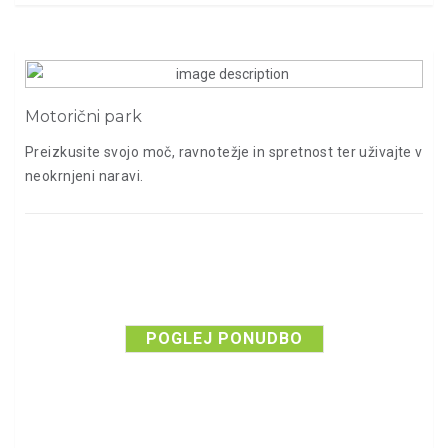
Motorični park
Preizkusite svojo moč, ravnotežje in spretnost ter uživajte v
neokrnjeni naravi.
POGLEJ PONUDBO