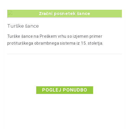
Zračni posnetek šance
Turške šance
Turške šance na Preškem vrhu so izjemen primer
protiturškega obrambnega sistema iz 15. stoletja.
POGLEJ PONUDBO