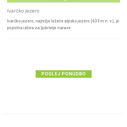
Ivarčko jezero
Ivarčko jezero, najnižje ležeče alpsko jezero (633 m n. v.), je
popolna izbira za ljubitelje narave.
POGLEJ PONUDBO