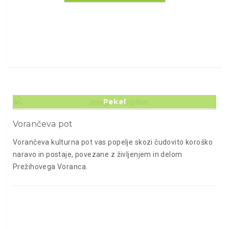
Pekel
Vorančeva pot
Vorančeva kulturna pot vas popelje skozi čudovito koroško
naravo in postaje, povezane z življenjem in delom
Prežihovega Voranca.