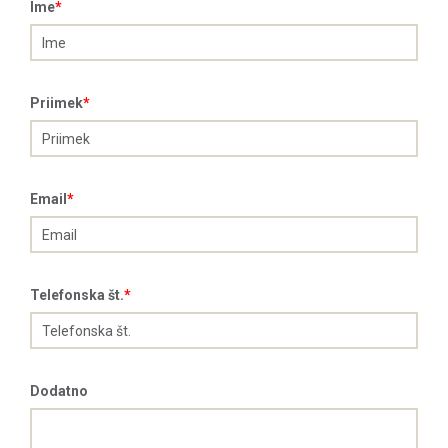
Ime
*
Priimek
*
Email
*
Telefonska št.
*
Dodatno