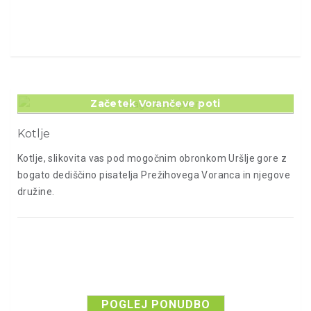
Začetek Vorančeve poti
Kotlje
Kotlje, slikovita vas pod mogočnim obronkom Uršlje gore z
bogato dediščino pisatelja Prežihovega Voranca in njegove
družine.
POGLEJ PONUDBO