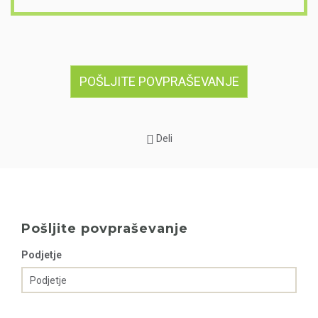
POŠLJITE POVPRAŠEVANJE
Deli
Pošljite povpraševanje
Podjetje