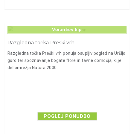
Vorančev kip
Razgledna točka Preški vrh
Razgledna točka Preški vrh ponuja osupljiv pogled na Uršljo
goro ter spoznavanje bogate flore in favne območja, ki je
del omrežja Natura 2000.
POGLEJ PONUDBO