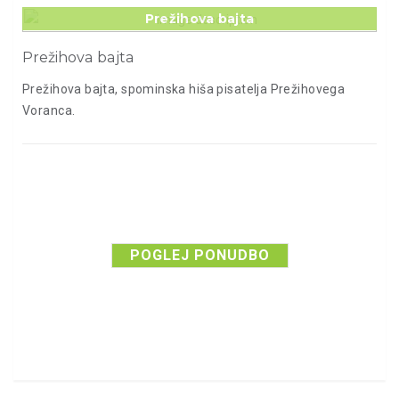
Prežihova bajta
Prežihova bajta
Prežihova bajta, spominska hiša pisatelja Prežihovega
Voranca.
POGLEJ PONUDBO