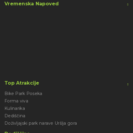
Vremenska Napoved
Top Atrakcije
Bike Park Poseka
Forma viva
Kulinarika
Dediščina
Doživljajski park narave Uršlja gora