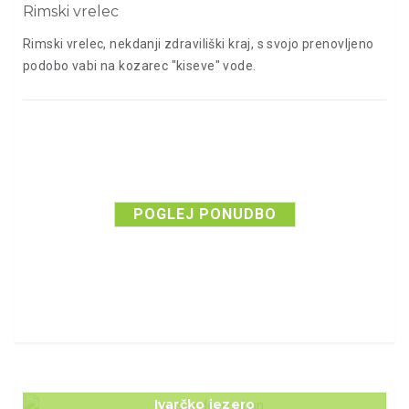
Rimski vrelec
Rimski vrelec, nekdanji zdraviliški kraj, s svojo prenovljeno
podobo vabi na kozarec "kiseve" vode.
POGLEJ PONUDBO
Ivarčko jezero